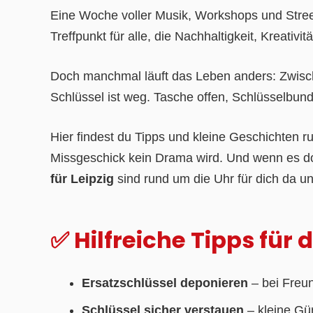
Eine Woche voller Musik, Workshops und Stre
Treffpunkt für alle, die Nachhaltigkeit, Kreativi
Doch manchmal läuft das Leben anders: Zwisch
Schlüssel ist weg. Tasche offen, Schlüsselbund 
Hier findest du Tipps und kleine Geschichten 
Missgeschick kein Drama wird. Und wenn es do
für Leipzig
sind rund um die Uhr für dich da un
✅ Hilfreiche Tipps fü
Ersatzschlüssel deponieren
– bei Freu
Schlüssel sicher verstauen
– kleine Gür