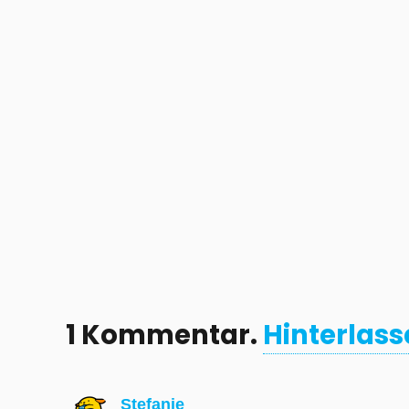
1
Kommentar
.
Hinterlass
Stefanie