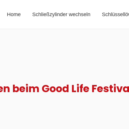
Home
Schließzylinder wechseln
Schlüssellö
en beim Good Life Festiva