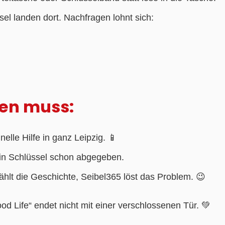
sel landen dort. Nachfragen lohnt sich:
hen muss:
nelle Hilfe in ganz Leipzig. 📱
ein Schlüssel schon abgegeben.
hlt die Geschichte, Seibel365 löst das Problem. 😉
od Life“ endet nicht mit einer verschlossenen Tür. 💚