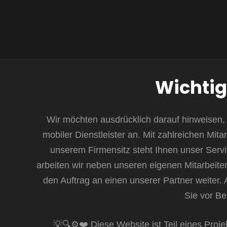
Wichtig
Wir möchten ausdrücklich darauf hinweisen, d
mobiler Dienstleister an. Mit zahlreichen Mita
unserem Firmensitz steht Ihnen unser Servi
arbeiten wir neben unseren eigenen Mitarbeitern
den Auftrag an einen unserer Partner weiter. A
Sie vor Be
💡🔍⚙️❤️ Diese Website ist Teil eines Proje