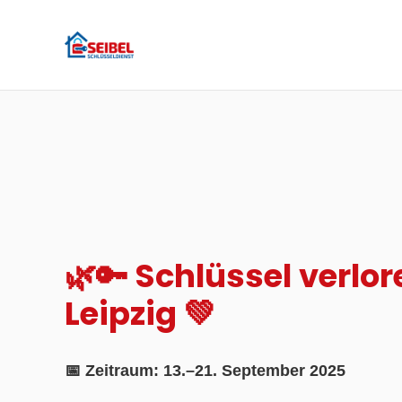
🌿🔑 Schlüssel verlor
Leipzig 💚
📅 Zeitraum: 13.–21. September 2025