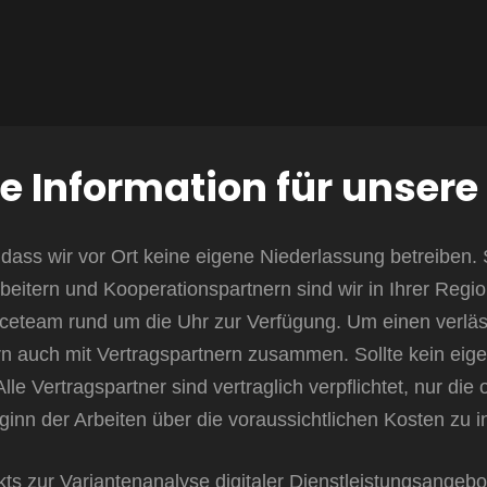
e Information für unser
ass wir vor Ort keine eigene Niederlassung betreiben. S
rbeitern und Kooperationspartnern sind wir in Ihrer Regi
ceteam rund um die Uhr zur Verfügung. Um einen verläs
 auch mit Vertragspartnern zusammen. Sollte kein eigener
lle Vertragspartner sind vertraglich verpflichtet, nur d
ginn der Arbeiten über die voraussichtlichen Kosten zu i
kts zur Variantenanalyse digitaler Dienstleistungsangebote