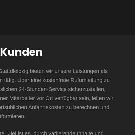
e Kunden
tattdleipzig bieten wir unsere Leistungen als
on tätig. Über eine kostenfreie Rufumleitung zu
slichen 24-Stunden-Service sicherzustellen,
 Mitarbeiter vor Ort verfügbar sein, leiten wir
ie ortsüblichen Anfahrtskosten zu berechnen und
nformieren.
. Ziel ist es, durch variierende Inhalte und