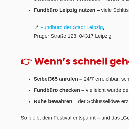
Fundbüro Leipzig nutzen
– viele Schlüs
📍
Fundbüro der Stadt Leipzig
,
Prager Straße 128, 04317 Leipzig
👉 Wenn’s schnell ge
Seibel365 anrufen
– 24/7 erreichbar, sch
Fundbüro checken
– vielleicht wurde d
Ruhe bewahren
– der Schlüssellöwe erzä
So bleibt dein Festival entspannt – und das „Go