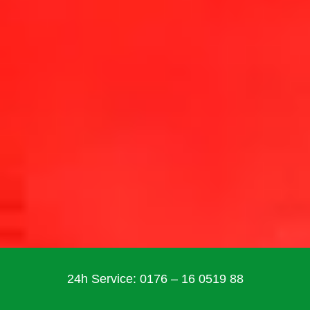
24h Service: 0176 – 16 0519 88