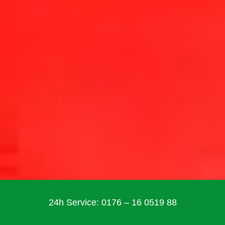
24h Service: 0176 – 16 0519 88