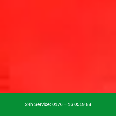
24h Service: 0176 – 16 0519 88