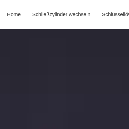
Home
Schließzylinder wechseln
Schlüssellö