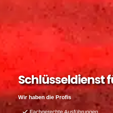
Schlüsseldienst 
Wir haben die Profis
Fachgerechte Ausführungen