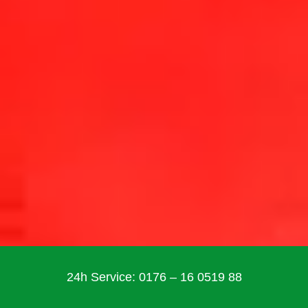
24h Service: 0176 – 16 0519 88