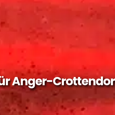
für Anger-Crottendor