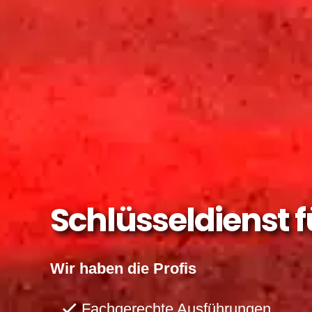
Schlüsseldienst 
Wir haben die Profis
Fachgerechte Ausführungen