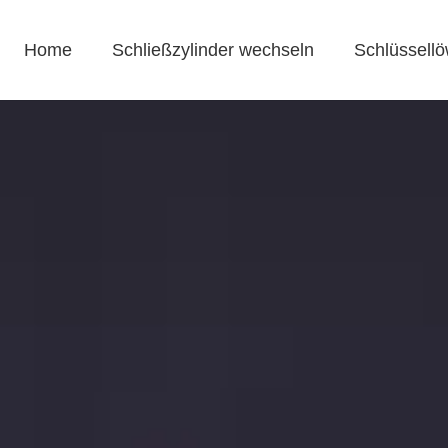
Home
Schließzylinder wechseln
Schlüssellö