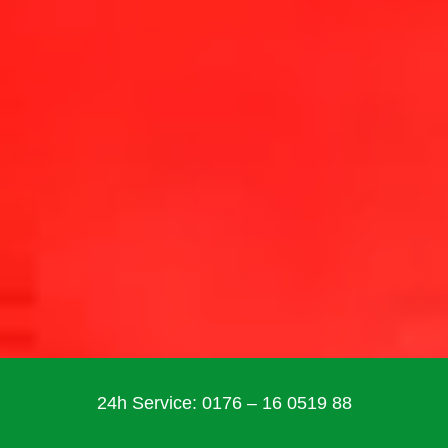
24h Service: 0176 – 16 0519 88