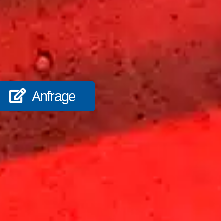
Anfrage