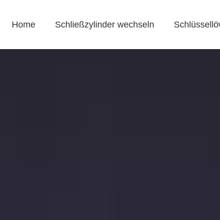
Home
Schließzylinder wechseln
Schlüssellö