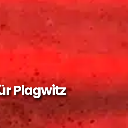
ür Plagwitz