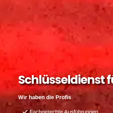
Schlüsseldienst f
Wir haben die Profis
Fachgerechte Ausführungen