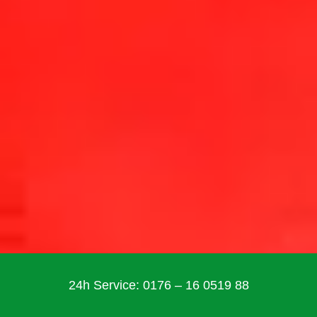
24h Service: 0176 – 16 0519 88