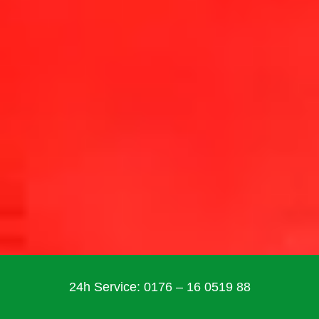
24h Service: 0176 – 16 0519 88