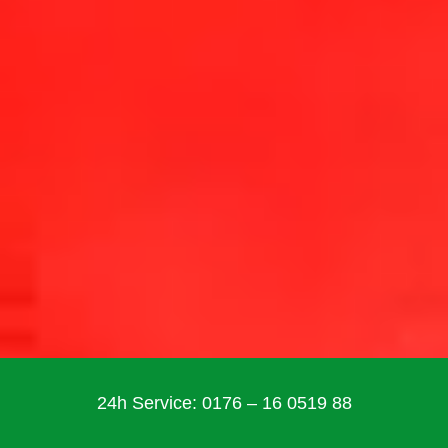
24h Service: 0176 – 16 0519 88