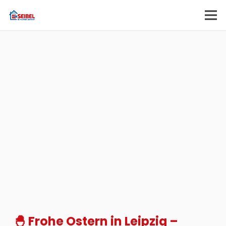
🐣 Frohe Ostern in Leipzig –